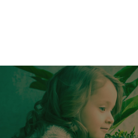
17
Mds €
le coût total de la gestion des déchets en 2016,
soit 0,8% du PIB