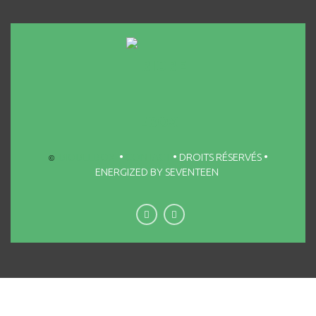
BIOBEEBOX
•
CONTACT
• DROITS RÉSERVÉS •
©
ENERGIZED BY SEVENTEEN