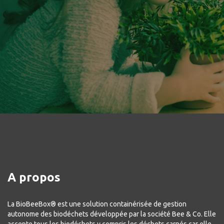
39
M
de tonnes de déchets collectés par les services
publics
A propos
La BioBeeBox® est une solution containérisée de gestion
autonome des biodéchets développée par la société Bee & Co. Elle