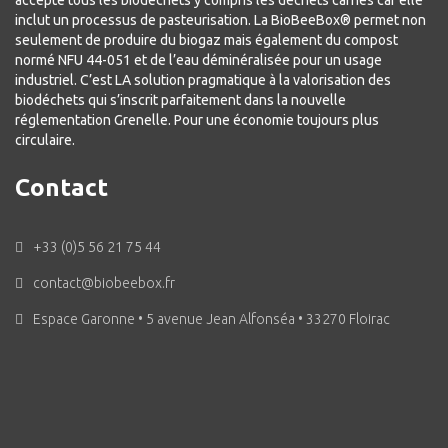
accepte tous les biodéchets y compris les déchets carnés car elle
inclut un processus de pasteurisation. La BioBeeBox® permet non
seulement de produire du biogaz mais également du compost
normé NFU 44-051 et de l’eau déminéralisée pour un usage
industriel. C’est LA solution pragmatique à la valorisation des
biodéchets qui s’inscrit parfaitement dans la nouvelle
réglementation Grenelle. Pour une économie toujours plus
circulaire.
Contact
+33 (0)5 56 21 75 44
contact@biobeebox.fr
Espace Garonne • 5 avenue Jean Alfonséa • 33270 Floirac