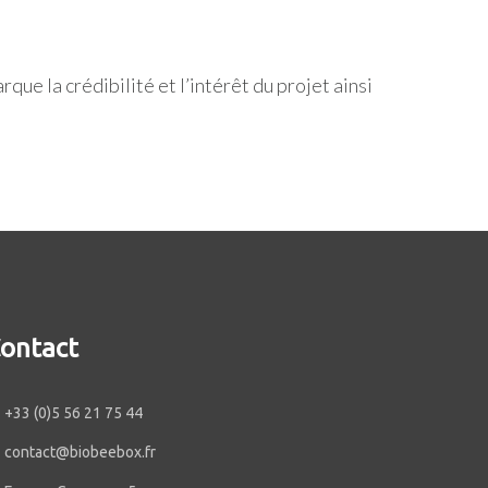
ue la crédibilité et l’intérêt du projet ainsi
ontact
+33 (0)5 56 21 75 44
contact@biobeebox.fr