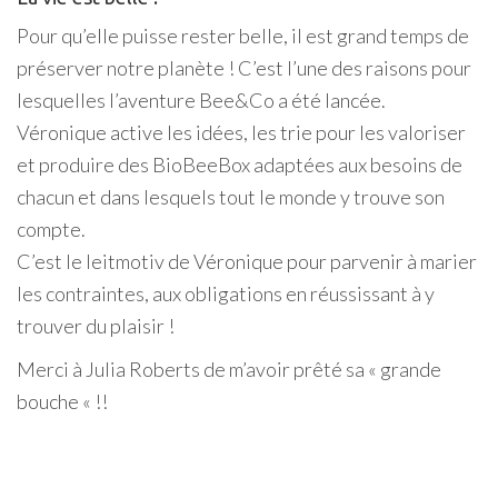
Pour qu’elle puisse rester belle, il est grand temps de
préserver notre planète ! C’est l’une des raisons pour
lesquelles l’aventure Bee&Co a été lancée.
Véronique active les idées, les trie pour les valoriser
et produire des BioBeeBox adaptées aux besoins de
chacun et dans lesquels tout le monde y trouve son
compte.
C’est le leitmotiv de Véronique pour parvenir à marier
les contraintes, aux obligations en réussissant à y
trouver du plaisir !
Merci à Julia Roberts de m’avoir prêté sa « grande
bouche « !!