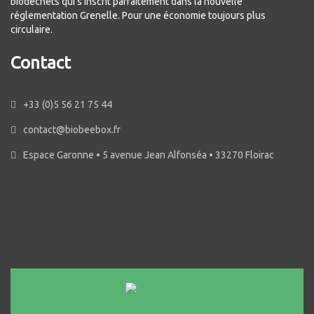
biodéchets qui s’inscrit parfaitement dans la nouvelle
réglementation Grenelle. Pour une économie toujours plus
circulaire.
Contact
+33 (0)5 56 21 75 44
contact@biobeebox.fr
Espace Garonne • 5 avenue Jean Alfonséa • 33270 Floirac